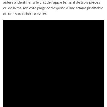
aidera à identifier si le prix de l’
appartement
de trois
pièces
ou de la
maison
côté plage correspond à une affaire justifiable
ou une surenchère à éviter.