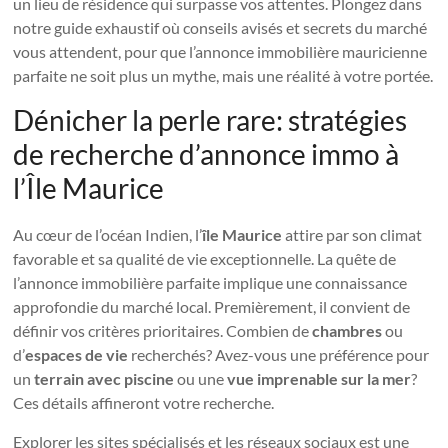
un lieu de résidence qui surpasse vos attentes. Plongez dans
notre guide exhaustif où conseils avisés et secrets du marché
vous attendent, pour que l’annonce immobilière mauricienne
parfaite ne soit plus un mythe, mais une réalité à votre portée.
Dénicher la perle rare: stratégies
de recherche d’annonce immo à
l’Île Maurice
Au cœur de l’océan Indien, l’
île Maurice
attire par son climat
favorable et sa qualité de vie exceptionnelle. La quête de
l’annonce immobilière parfaite implique une connaissance
approfondie du marché local. Premièrement, il convient de
définir vos critères prioritaires. Combien de
chambres
ou
d’
espaces de vie
recherchés? Avez-vous une préférence pour
un
terrain avec piscine
ou une
vue imprenable sur la mer
?
Ces détails affineront votre recherche.
Explorer les sites spécialisés et les réseaux sociaux est une